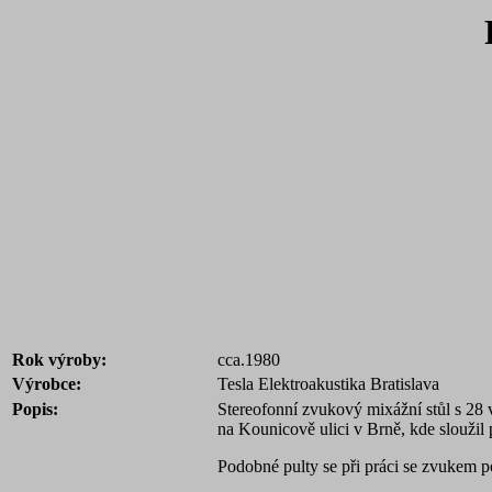
Rok výroby:
cca.1980
Výrobce:
Tesla Elektroakustika Bratislava
Popis:
Stereofonní zvukový mixážní stůl s 28 v
na Kounicově ulici v Brně, kde sloužil
Podobné pulty se při práci se zvukem pou